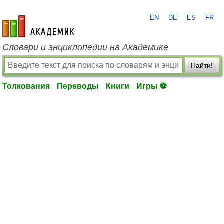
EN
DE
ES
FR
academic.ru
Словари и энциклопедии на Академике
Найти!
Толкования
Переводы
Книги
Игры ⚽