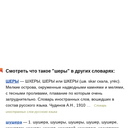
Смотреть что такое "шеры" в других словарях:
ШЕРЫ
— ШХЕРЫ, ШЕРЫ или ШКЕРЫ (шв. skar скала, утёс).
Мелкие острова, окруженные надводными камнями и мелями,
с тесными проливами, плавание по которым очень
затруднительно. Словарь иностранных слов, вошедших в
состав русского языка. Чудинов А.Н., 1910 …
Словарь
иностранных слов русского языка
шушера
— 1. шушера, шушеры, шушеры, шушер, шушере,